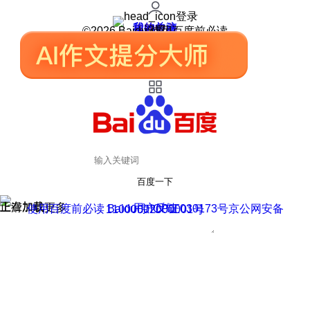
登录
我的关注
我的收藏
皮肤中心
用户反馈
设置
©2026 Baidu 使用百度前必读
百度一下
正在加载
上滑加载更多
用户反馈
使用百度前必读 Baidu 京ICP证030173号
京公网安备11000002000001号